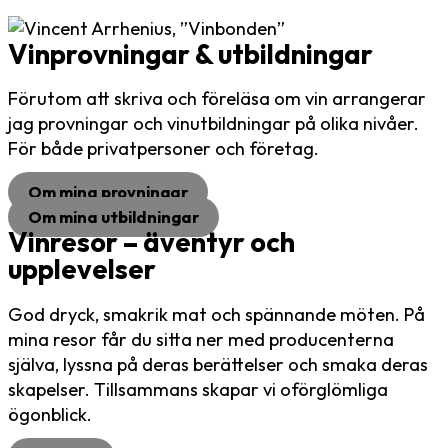
Vinprovningar & utbildningar
Förutom att skriva och föreläsa om vin arrangerar
jag provningar och vinutbildningar på olika nivåer.
För både privatpersoner och företag.
Om mina provningar
Om mina utbildningar
Vinresor – äventyr och
upplevelser
God dryck, smakrik mat och spännande möten. På
mina resor får du sitta ner med producenterna
själva, lyssna på deras berättelser och smaka deras
skapelser. Tillsammans skapar vi oförglömliga
ögonblick.