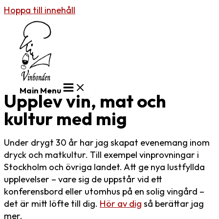
Hoppa till innehåll
Main Menu
Upplev vin, mat och
kultur med mig
Under drygt 30 år har jag skapat evenemang inom
dryck och matkultur. Till exempel vinprovningar i
Stockholm och övriga landet. Att ge nya lustfyllda
upplevelser – vare sig de uppstår vid ett
konferensbord eller utomhus på en solig vingård –
det är mitt löfte till dig.
Hör av dig
så berättar jag
mer.